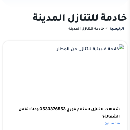
خادمة للتنازل المدينة
الرئيسية
خادمة للتنازل المدينة
شغالات للتنازل استلام فوري 0533376553 وماذا تفعل
الشغالة؟
منذ سنتين