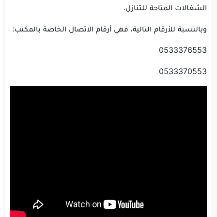
الشغالات المتاحة للتنازل.
وبالنسبة للأرقام التالية، فهي أرقام الاتصال الخاصة بالمكتب:
0533376553
0533370553