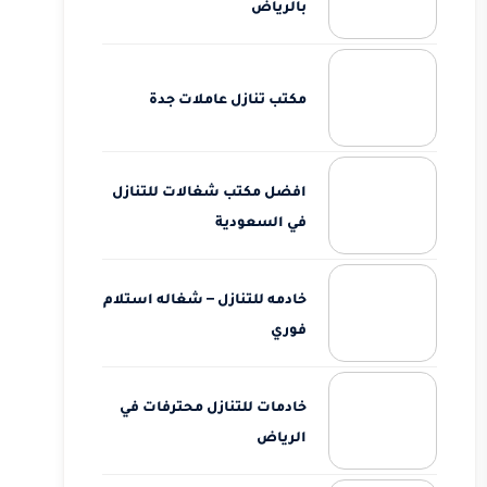
بالرياض
مكتب تنازل عاملات جدة
افضل مكتب شغالات للتنازل
في السعودية
خادمه للتنازل – شغاله استلام
فوري
خادمات للتنازل محترفات في
الرياض