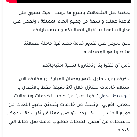
يمكننا نقل الشغالات بأسرع ما ترغب ، حيث نحتوي على
قاعدة عملاء واسعة في جميع أنحاء المملكة ، ونعمل على
مدار الساعة لاستقبال اتصالاتكم واستفساراتكم.
نحن نحرص على تقديم خدمة مصداقية كاملة لعملائنا ،
وشعارنا هو المصداقية.
نأمل أن تثقوا بنا وتختارونا لتلبية احتياجاتكم.
نذكركم بقرب حلول شهر رمضان المبارك وبإمكانكم الآن
استلام خادمات للتنازل خلال 20 دقيقة فقط بالاتصال بـ
“
الوسيط الدولي
“. كما نعلن عن حاجتنا لخادمات وشغالات
للعمل الفوري ، ونبحث عن خادمات يتحدثن جميع اللغات من
جميع الجنسيات. لذا نرجو التواصل معنا في أقرب وقت ممكن
للاستفادة من أفضل الخدمات مطلوب عامله نقل كفاله التي
نقدمها.