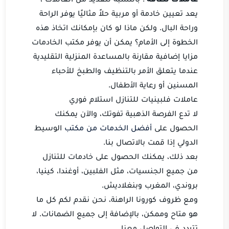
يعد تعيين خادمة أو مربية حلاً مثاليًا يوفر الراحة
وراحة البال. ولكن ماذا لو كان بإمكانك اتخاذ هذه
الخطوة إلى الأمام؟ يمكن أن يوفر مكتب الخادمات
مزايا إضافية مقارنة بالمساعدة المنزلية التقليدية
عندما يتعلق الأمر بالتنظيف والطبخ للأحباء
المسنين أو رعاية الأطفال.
عاملات فلبينيات للتنازل استلام فوري
لا تدع الفرصة الذهبية تفوتك، والآن يمكنك
الحصول على
أفضل الخدمات من مكتب
الوسيط
الدولي إذا قمت بالاتصال بنا.
بعد ذلك، يمكنك الحصول على خادمات للتنازل
من جميع الجنسيات، مثل الفلبين، أوغندا، كينيا،
بروندي، المغرب وبنغلاديش.
ومع ظروف كورونا الراهنة، نحن نقدم لكم كل ما
هو متاح وممكن، بالإضافة إلى جميع الضمانات. لا
تتردد في التواصل معنا