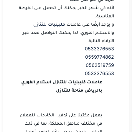
لأنه في شهر الخير يمكنك أن تحصل على الفرصة
المناسبة.
و يوجد أيضًا على عاملات
فلبينيات للتنازل
والاستلام الفوري، لذا يمكنك التواصل معنا عبر
الأرقام التالية.
0533376553
0559774862
0562519759
0533376553
عاملات فلبينيات للتنازل استلام الفوري
بالرياض متاحة للتنازل
يعمل مكتبنا على توفير الخادمات للعملاء
في مختلف مناطق المملكة، بما في ذلك
الرياض. ونحن نسعى دائما لتوفير أفضل