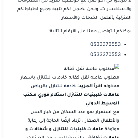
والاستفسارات، ونحن نضمن لكم تلبية جميع احتياجاتكم
المنزلية بأفضل الخدمات والأسعار.
يمكنكم التواصل معنا على الأرقام التالية:
0533376553
0533370553
مطلوب عامله نقل كفاله خادمات للتنازل باسعار
معقوله
اقرأ المزيد:
خادمة للتنازل بالرياض
عاملات فلبينيات للتنازل استلام فوري مــكتب
الوسيط الدولي
مع استمرار نمو عدد السكان من كبار السن
والأطفال الصغار ، تزداد أيضًا الحاجة إلى رعاية
موثوقة
عاملات فلبنيات للتنازل و شغالات و
عاملات نظافة
. بالنسبة للعديد من العائلات ،