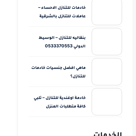
خادمات للتنازل الاحساء –
عاملات للتنازل بالشرقية
بنقاليه للتنازل – الوسيط
الدولي 0533370553
ماهي افضل جنسيات خادمات
للتنازل؟
خادمة اوغندية للتنازل – تلبي
كافة متطلبات المنزل
الخدمات