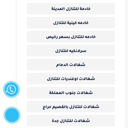
خادمة للتنازل المدينة
خادمه كينية للتنازل
خادمه للتنازل بسعر رخيص
سرلانكيه للتنازل
شغالات الدمام
شغالات اوغنديات للتنازل
واتساب
شغالات جنوب المملكة
إتصل
شغالات للتنازل بالقصيم حراج
الآن
شغالات للتنازل جدة