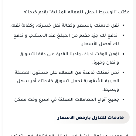
مكتب “الوسيط الدولي للعماله المنزلية” يقدم خدماته
نقل خادمتك بالسعر، وكفالة نقل خسرته، وكفالة نقله.
ندفع لك جزء مقدم من المبلغ عند الاستلام، و ندفع
لك أفضل الأسعار.
نؤمن الوقت لديك، ولدينا القدرة على دقة التسويق
وإتقان وخبرة.
نحن نمتلك قاعدة من العملاء على مستوى المملكة
العربية السُّعُودية تجعل تسويق خادمتك أمر سهل
وبسيط.
جميع أنواع المعاملات المعلنة في اسرع وقت ممكن
خادمات للتنازل بارخص الاسعار
لا يوجد سعر نهائي لشغالات المنزل المختلفة، فهي تعتمد