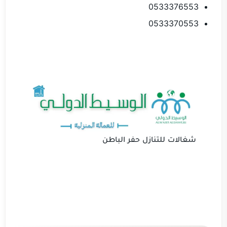
0533376553
0533370553
شغالات للتنازل حفر الباطن