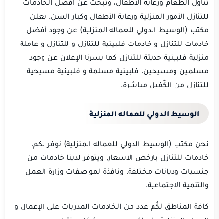
تناول الطعام ورعاية الأطفال، وتبحث عن أفضل الخادمات
للتنازل الأمور المنزلية ورعاية الأطفال وكبار السن. يعلن
مكتب (الوسيط الدولي للعماله المنزلية) عن وجود أفضل
خادمات للتنازل و خادمات فلبينية للتنازل و للتنازل و عاملة
منزلية فلبينية حديثة للتنازل كما يسرنا الإعلان عن وجود
مسلمين ومسيحين، فلبينية مسلمة و فلبينية مسيحية
للتنازل من الكٌفيل مباشرة.
الوسيط الدولي للعماله المنزلية
نحن مكتب (الوسيط الدولي للعماله المنزلية) نوفر لكم،
خادمات للتنازل بارخص الاسعار، ويتوفر لدينا خادمات من
جنسيات وديانات مختلفة، ونافذة لمواصفات وزارة العمل
والتنمية الاجتماعية.
كافة المناطق لكٌم عدد من الخادمات المدربات على الإعمال و