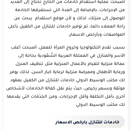
أصبحت عملية استقدام خادمات من الخارج تحتاج إلى العديد
من الإجراءات، بالإضافة إلى المدة التي تستغرقها الخادمة
للوصول إلى منزلك، لذلك و لأن موقع استقدام يبحث عن
راحة العملاء دائما، تم توفير خادمات للتنازل من الكفيل بأعلى
المواصفات وبأرخص الاسعار.
بسبب تقدم التكنولوجيا وخروج المرأة للعمل، أصبحت أغلب
الأسر والمنازل في المملكة العربية السُّعُودية بحاجة إلى
عمالة منزلية للقيام بالأعمال المنزلية مثل تنظيف المنزل
ورعاية الأطفال وممرضة منزلية لرعاية كبار السن، لذلك يوفر
لك مكتب الوسيط الدولي خادمات للتنازل من الكفيل بعقود
موثقة وبسعر رخيص، حيث يتم نقل كفالة الخادمات لأشخاص
أخرى بأفل التكلفة وأقل الإجراءات، ومن الخِدْمَات التي يقدمها
لك مكتب الوسيط الدولي
خادمات للتنازل بارخص الاسعار