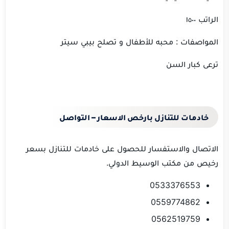
الراتب ١٥٠٠
المواصفات : محبه للأطفال و تصلح بيبي سيتر
ترعى كبار السن
خادمات للتنازل بارخص الاسعار – التواصل
الاتصال والاستفسار للحصول على خادمات للتنازل بسعر
رخيص من مكتب الوسيط الدولي.
0533376553
0559774862
0562519759