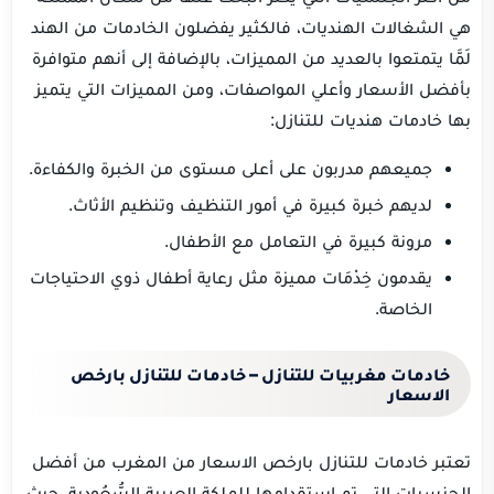
هي الشغالات الهنديات، فالكثير يفضلون الخادمات من الهند
لَمَّا يتمتعوا بالعديد من المميزات، بالإضافة إلى أنهم متوافرة
بأفضل الأسعار وأعلي المواصفات، ومن المميزات التي يتميز
بها خادمات هنديات للتنازل:
جميعهم مدربون على أعلى مستوى من الخبرة والكفاءة.
لديهم خبرة كبيرة في أمور التنظيف وتنظيم الأثاث.
مرونة كبيرة في التعامل مع الأطفال.
يقدمون خِدْمَات مميزة مثل رعاية أطفال ذوي الاحتياجات
الخاصة.
خادمات مغربيات للتنازل – خادمات للتنازل بارخص
الاسعار
تعتبر خادمات للتنازل بارخص الاسعار من المغرب من أفضل
الجنسيات التي تم استقدامها للملكة العربية السُّعُودية، حيث