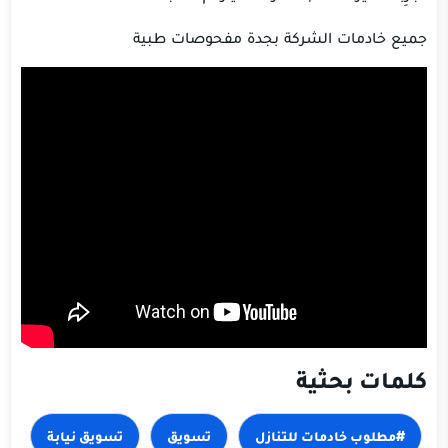
جميع خادمات الشركة بجدة مفحوصات طبية
كلمات بحثية
#مطلوب خادمات للتنازل
تسويق
تسويق نيابة