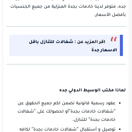
جده، متوفر لدينا خادمات بجدة المنزلية من جميع الجنسيات
بأفضل الأسعار.
اقر المزيد عن :
شغالات للتنازل باقل
الاسعار جدة
لماذا مكـتب الوسيط الدولي جده
عقود رسمية قانونية تضمن لكم جميع الحقوق عن
“شغالات خادمات بجدة”أو لحصولك على “شغالات
خادمات بجدة” للتنازل.
توصيل و أستقبال “شغالات خادمات بجدة” لكافه