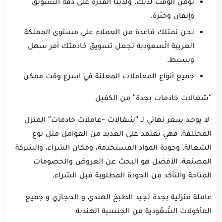
نؤمن الوقت لديك، ولدينا القدرة على دقة التسويق
وإتقان وخبْرة.
نحن نمتلك قاعدة من العملاء على مستوى المملكة
العربية الْسعودية تجعل تسويق خادمتك أمر سهل
وبسيط.
جميع أنواع المعاملات المعلنة في اسرع وقت ممكن
“شغالات خادمات بجدة” من الكفيل
لا يوجـد سعر نهائي لـ “شغالات -عاملات خادمات” المنزل
المختلفة، فهي تعتمد على العديد من العوامل مثل نوع
الشغالة، وجودة المواد المستخدمة، ومكان الشراء، والشركة
المصنعة. الأفضل هو البحث عن العروض والخصومات
المتاحة والتأكد من الجودة المطلوبة قبل الشراء.
عاملة منزلية بجدة تجيد الطبخ الهندي و الحجازي و جميع
المأكولات السُّعُودية من الجنسية الهندية