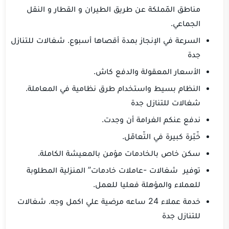
مناطق المّملكة عن طريق الطيران و القطار و النقل
الجماعي.
السرعة في الإنجاز بمدة أقصاها أسبوع. شغالات للتنازل
جدة
الأسعار المعقولة والدفع كاش.
النظام بسيط واستخدام طرق نظامية في المعاملة.
شغالات للتنازل جدة
ندفع عنكم الغرامة أن وجدت.
خّبّرة كبيرة في التّعامّل.
سكن خاص بالخادمات مؤمن بالمعيشة الكاملة.
توفير شغالات -عاملات خادمات” المنزلية المطلوبة
للعملاء والمؤهلة فعليا للعمل.
خدمة عملاء 24 ساعه مرضية علي اكمل وجه. شغالات
للتنازل جدة