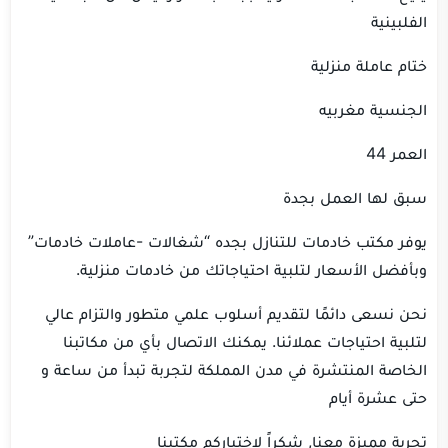
الفلبينية
ختام عاملة منزلية
الجنسية مغربيه
العمر 44
سبق لها العمل بجدة
يوفر مكتب خادمات للتنازل بجده “شغالات -عاملات خادمات”
وبأفضل الأسعار لتلبية احتياجاتك من خادمات منزلية.
نحن نسعى دائمًا لتقديم أسلوب علمي متطور والتزام عالي
لتلبية احتياجات عملائنا. يمكنك الاتصال بأي من مكاتبنا
الخاصة المنتشرة في مدن المملكة لتجربة تبدأ من ساعة و
حتى عشرة أيام
تجرِبة مميزة معنا, شكراً لاختياركم مكتبنا