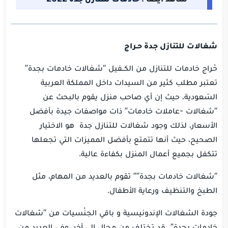
شغالات للتنازل جدة حـراج
حْراج خادمات للتنازل من الكــفيل “شغالات خادمات بجدة”
تعتبر مطلب كثير من السيدات داخل المملكة العربية
السَعودية، حيث إن أي صاحب منزل يقوم بالبحث عن
“شغالات -عاملات خادمات” ذات مواصفات جيدة بأفضل
الأسعار، لذلك وجود شغالات للتنازل جدة هو الاختيار
الصحيح، حيث أنها تتمتع بأفضل المميزات التي تجعلها
تتكفل بجميع أعمال المنزل بكفاءة عالية.
“شغالات خادمات بجدة”” تقوم بالعديد من المهام، مثل
الطبخ والتنظيف ورعاية الأطفال.
جودة الشغالات الإندونيسية و باقي الجنْسيات من “شغالات
خادمات بجدة” قد تختلف من مجال إلى آخر، وفي العديد من