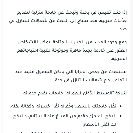
إذا كنت تعيش في بجدة وتبحث عن خادمة منزلية لتقديم
خِدْمَات منزلية، فقد تحتاج إلى البحث عن شغالات للتنازل في
جده.
ومع وجود العديد من الخيارات المتاحة، يمكن للأشخاص
العثور على خادمة بجدة ماهرة وموثوقة لتلبية احتياجاتهم
المنزلية.
سنتحدث عن بعض المزايا التي يمكن الحصول عليها عند
التعامل مع شغالات للتنازل في جدة
شركة “الوسيط الدَّوْليّ للعماله” خادمات يقدم خدماته
نقَل خادمتك بالسعر، وكًفاله نقَل خسرته، وكْفالة نقله.
ندفع لك جزء مقدم من المبلغ عند الاستلام، و ندفع
لك اغلى الأسعار.