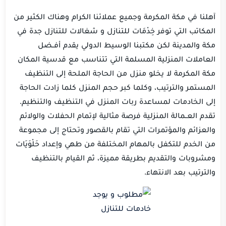
‏آهلنا في مكة المكرمة وجميع عملائنا الكرام وهناك الكثير من
المكاتب التي توفر خِدْمَات للتنازل و شغالات للتنازل جدة في
مكة والمدينة لكن مكتبنا الوسيط الدولي يقدم أفــضل
العاملات المنزلية المسلمة التي تتناسب مع قدسية المكان
مكة المكرمة لا يخلو منزل من الحاجة الملحة إلى التنظيف
المستمر والترتيب، وكلما كبر حجم المنزل كلما زادت الحاجة
إلى الخادمات لمساعدة ربات المنزل في التنظيف والتنظيم.
تقدم العــمالة المنزلية فرصة مثالية لإتمام الحفلات والولائم
والعزائم والمؤتمرات التي تقام بالقصور وتحتاج إلى مجموعة
من الخدم للتكفل بالمهام المختلفة من طهي وإعداد حَلْوَيَات
ومشروبات والتقديم بطريقة مميزة، ثم القيام بالتنظيف
والترتيب بعد الانتهاء.