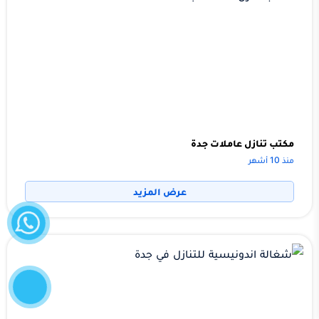
مكتب تنازل عاملات جدة
منذ 10 أشهر
عرض المزيد
واتساب
إتصل
الآن