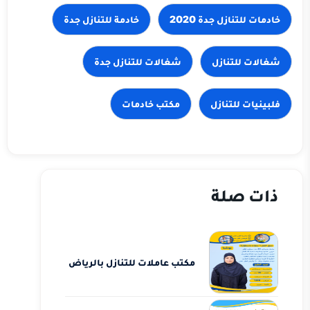
شغالات للتنازل
فلبينيات للتنازل
مكتب خادمات
ذات صلة
مكتب عاملات للتنازل بالرياض