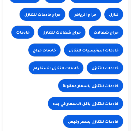
تنازل
حراج الرياض
حراج شغالات
خادمات
خادمات حراج
خادمات للتنازل
خادمات للتنازل باسعار معقولة
خادمات للتنازل باقل الاسعار في جده