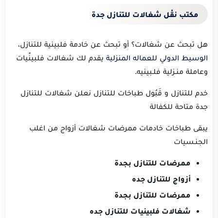
مكتب نقْل شغالات للتنازل جدة
هل تبحث عن شغالات؟ أو تبحث عن خادمة فلبينية للتنازل،
الوسيط الدولي للعماله المنزلية
يقدم
لك شغالات فلبينًيات
وعاملة منـزلية فلـبينيه.
خدم للتنازل و قَبُول طباخات للتنازل نعلن شغالات للتنازل
جدة متاحة للكفالة
يبقى طباخات خادمات ممرضات شغالات أزواج من اغلب
الجنـسيات
ممرضات للتنازل بجدة
أزواج للتنازل جده
ممرضات للتنازل بجدة
شغالات فلبينيات للتنازل جده