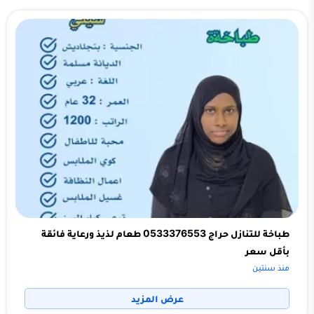
طباخة للتنازل حراج 0533376553 طعام لذيذ ورعاية فائقة
بأقل سعر
منذ سنتين
عرض المزيد