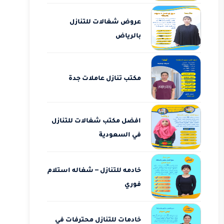
عروض شغالات للتنازل
بالرياض
مكتب تنازل عاملات جدة
افضل مكتب شغالات للتنازل
في السعودية
خادمه للتنازل – شغاله استلام
فوري
خادمات للتنازل محترفات في