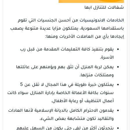
شغالات للتنازل ابها
الخادمات الاندونيسيات
من أحسن الجنسيات التي تقوم
باستقدامها السعودية، يمتلكون مزايا عديدة متنوعة يصعب
إيجادها بأي من العاملات الأخريات ومنها:
يقوم بتنفيذ كافة التعليمات المقدمة من قبل رب
الأسرة.
يمكن لربة المنزل أن تثق بهم ويؤمنهم على عائلتها
وممتلكات منزلها.
يمتلكون خبرة طويلة في هذا المجال لا تقل عن 5
سنوات بكافة الأعمالة الخاصة بإدارة المنازل سواء كانت
أعمال التنظيف أو رعاية الأطفال.
يقدمون الاحترام الكامل بالديانة الإسلامية لأنها العادات
والتقاليد تكون متشابهة بعض الشيء.
يتحدثون أكثر من لغى حتى يكون من السهل عليهم