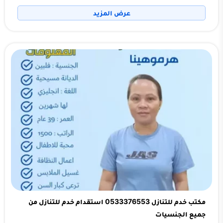
عرض المزيد
مكتب خدم للتنازل 0533376553 استقدام خدم للتنازل من
جميع الجنسيات