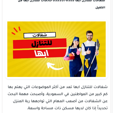
شغالات للتنازل ابها 0533376553 خادمات للتنازل ابها من
الكفيل
شغالات للتنازل ابها تعد من أكثر الموضوعات التي يهتم بها
كم كبير من المواطنين في السعودية، وأصبحت مهمة البحث
عن الشغالات من أصعب المهام التي تواجهها ربة المنزل
تحديداً إذا كان لديها مسكن ذات مساحة واسعة.