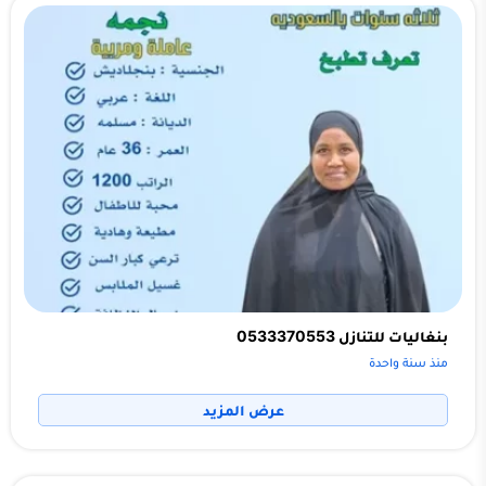
بنغاليات للتنازل 0533370553
منذ سنة واحدة
عرض المزيد