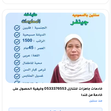
خادمات جاهزات للتنازل 0533376553 وكيفية الحصول على
خادمة من كندا
منذ سنتين