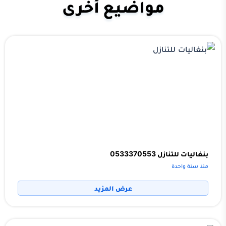
مواضيع أخرى
بنغاليات للتنازل 0533370553
منذ سنة واحدة
عرض المزيد