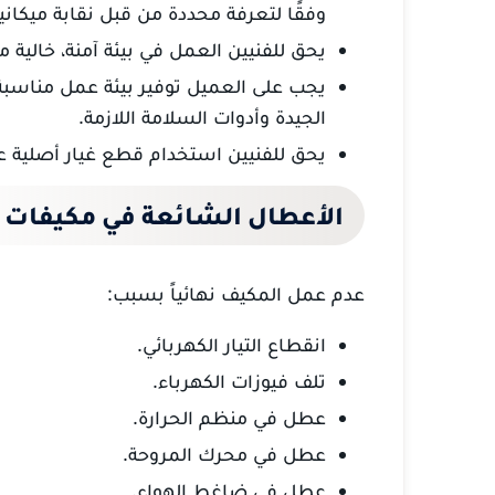
وفقًا لتعرفة محددة من قبل نقابة ميكانيكا
يحق للفنيين العمل في بيئة آمنة، خالية 
يجب على العميل توفير بيئة عمل مناسبة 
الجيدة وأدوات السلامة اللازمة.
يحق للفنيين استخدام قطع غيار أصلية عن
الأعطال الشائعة في مكيفات ا
عدم عمل المكيف نهائياً بسبب:
انقطاع التيار الكهربائي.
تلف فيوزات الكهرباء.
عطل في منظم الحرارة.
عطل في محرك المروحة.
عطل في ضاغط الهواء.