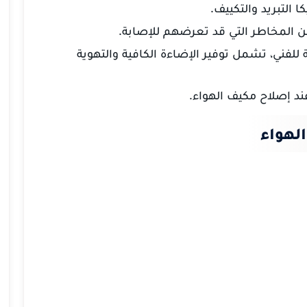
 التبريد والتكييف.
من المخاطر التي قد تعرضهم للإصابة.
للفني، تشمل توفير الإضاءة الكافية والتهوية
د إصلاح مكيف الهواء.
لهواء