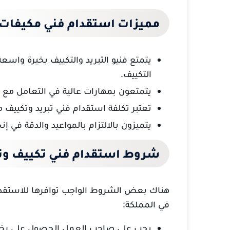
مميزات استقدام فني مكيفات
يتمتع فنيو التبريد والتكييف بخبرة واس
التكييف.
يتمتعون بمهارات عالية في التعامل مع أح
تعتبر تكلفة استقدام فني تبريد وتكييف م
يتميزون بالالتزام بالمواعيد والدقة في إن
شروط استقدام فني تكييف وتب
هناك بعض الشروط الواجب توافرها للاستقد
في المملكة:
يجب على صاحب العمل الحصول على رخصة