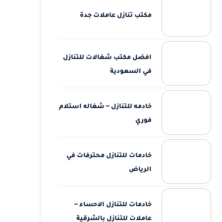
مكتب تنازل عاملات جدة
افضل مكتب شغالات للتنازل
في السعودية
خادمه للتنازل – شغاله استلام
فوري
خادمات للتنازل محترفات في
الرياض
خادمات للتنازل الاحساء –
عاملات للتنازل بالشرقية