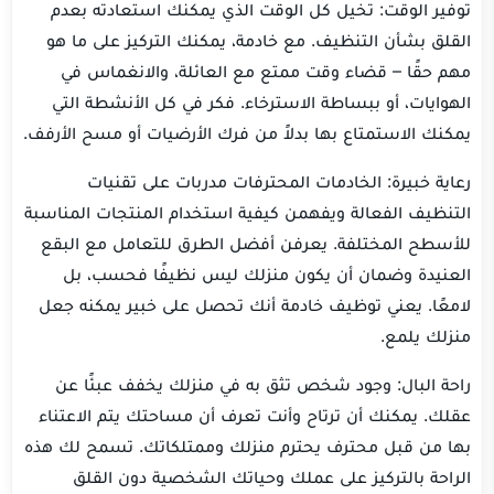
توفير الوقت: تخيل كل الوقت الذي يمكنك استعادته بعدم
القلق بشأن التنظيف. مع خادمة، يمكنك التركيز على ما هو
مهم حقًا – قضاء وقت ممتع مع العائلة، والانغماس في
الهوايات، أو ببساطة الاسترخاء. فكر في كل الأنشطة التي
يمكنك الاستمتاع بها بدلاً من فرك الأرضيات أو مسح الأرفف.
رعاية خبيرة: الخادمات المحترفات مدربات على تقنيات
التنظيف الفعالة ويفهمن كيفية استخدام المنتجات المناسبة
للأسطح المختلفة. يعرفن أفضل الطرق للتعامل مع البقع
العنيدة وضمان أن يكون منزلك ليس نظيفًا فحسب، بل
لامعًا. يعني توظيف خادمة أنك تحصل على خبير يمكنه جعل
منزلك يلمع.
راحة البال: وجود شخص تثق به في منزلك يخفف عبئًا عن
عقلك. يمكنك أن ترتاح وأنت تعرف أن مساحتك يتم الاعتناء
بها من قبل محترف يحترم منزلك وممتلكاتك. تسمح لك هذه
الراحة بالتركيز على عملك وحياتك الشخصية دون القلق