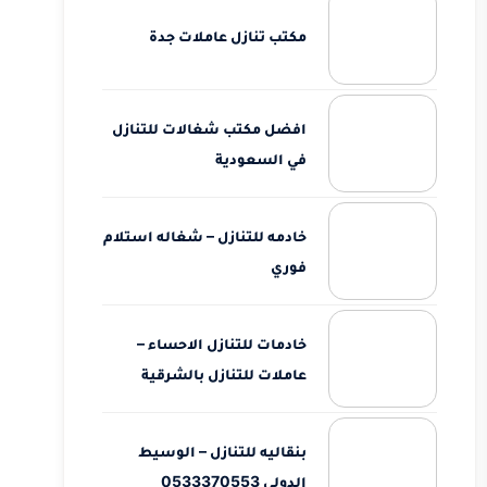
مكتب تنازل عاملات جدة
افضل مكتب شغالات للتنازل
في السعودية
خادمه للتنازل – شغاله استلام
فوري
خادمات للتنازل الاحساء –
عاملات للتنازل بالشرقية
بنقاليه للتنازل – الوسيط
الدولي 0533370553