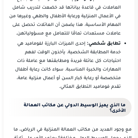
العاملات في قاعدة بياناتها قد خضعت لتدريب شامل
في الأعمال المنزلية ورعاية الأطفال والطهي وغيرها من
المهام الأساسية. هذا يضمن أن العائلات تحصل على
عاملات مستعدات تمامًا للتعامل مع مسؤولياتهن.
تطابق شخصي:
إحدى الميزات البارزة لفوماميد هي
خدمة المطابقة الشخصية. يأخذون الوقت لفهم
احتياجات كل عائلة فريدة ومطابقتها مع عاملة ذات
المهارات والخبرة المناسبة. سواء كانت رعاية أطفال
متخصصة أو رعاية كبار السن أو أعمال منزلية عامة،
تقدم فوماميد التطابق المثالي.
ما
الذي
يميز
الوسيط الدولي
عن
مكاتب
العمالة
الأخرى؟
مع وجود العديد من مكاتب العمالة المنزلية في الرياض، ما
الذي يجعل الوسيط الدولي مختلفة؟ يعتمد الأمر على ثلاثة