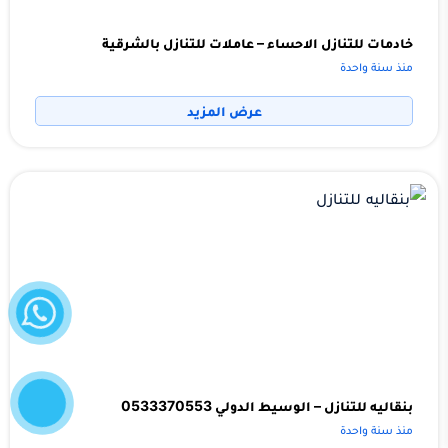
خادمات للتنازل الاحساء – عاملات للتنازل بالشرقية
منذ سنة واحدة
عرض المزيد
واتساب
إتصل
الآن
بنقاليه للتنازل – الوسيط الدولي 0533370553
منذ سنة واحدة