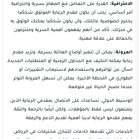
الاحترافية:
القدرة على التعامل مع المهام بسرية واحترافية
أمر أساسي. يجب أن يكون مقدم الرعاية الموثوق شخصًا
يحترم خصوصية عائلتك، وأن يكون شخصًا يمكنك الوثوق به
في منزلك. تأكد من أنهم يفهمون أهمية السرية وملتزمون
بالحفاظ على علاقة مهنية.
المرونة:
يمكن أن تتغير أوضاع العائلة بسرعة، وتريد مقدم
رعاية يمكنه التكيف مع الجداول الزمنية أو المتطلبات الجديدة.
اسأل عن توافرهم واستعدادهم لاستيعاب التغييرات أو
الطوارئ في اللحظة الأخيرة. يمكن أن تسهل المرونة التوتر
عندما تصبح الحياة غير متوقعة.
الوسيط الدولي، نساعدك على الاتصال بمقدمي الرعاية الذين
يتمتعون ليس فقط بالمؤهلات، ولكن أيضًا بالرحمة والثقة.
يفهم مقدمو الرعاية لدينا أهمية تقديم الدعم والرفقة
الخدمات التي تقدمها خادمات للتنازل محترفات في الرياض